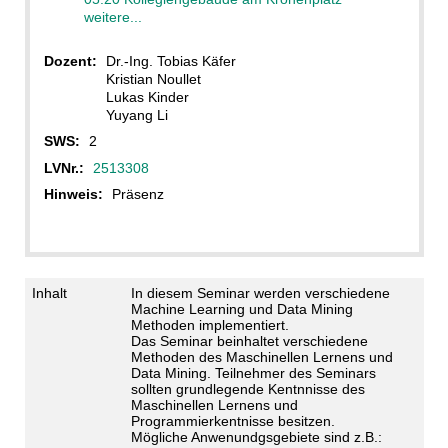
weitere...
Dozent:
Dr.-Ing. Tobias Käfer
Kristian Noullet
Lukas Kinder
Yuyang Li
SWS:
2
LVNr.:
2513308
Hinweis:
Präsenz
Inhalt
In diesem Seminar werden verschiedene
Machine Learning und Data Mining
Methoden implementiert.
Das Seminar beinhaltet verschiedene
Methoden des Maschinellen Lernens und
Data Mining. Teilnehmer des Seminars
sollten grundlegende Kentnnisse des
Maschinellen Lernens und
Programmierkentnisse besitzen.
Mögliche Anwenundgsgebiete sind z.B.: