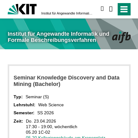
suchen
Institut für Angewandte Informatik und Formale Beschreibungsverfahren
Institut für Angewandte Informatik und
Formale Beschreibungsverfahren
Seminar Knowledge Discovery and Data
Mining (Bachelor)
Typ:
Seminar (S)
Lehrstuhl:
Web Science
Semester:
SS 2026
Zeit:
Do. 23.04.2026
17:30 - 19:00, wöchentlich
05.20 1C-02
05.20 Kollegiengebäude am Kronenplatz