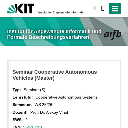
suchen
Institut für Angewandte Informatik und Formale Beschreibungsverfahren
Institut für Angewandte Informatik und
Formale Beschreibungsverfahren
Seminar Cooperative Autonomous
Vehicles (Master)
Typ:
Seminar (S)
Lehrstuhl:
Cooperative Autonomous Systems
Semester:
WS 25/26
Dozent:
Prof. Dr. Alexey Vinel
SWS:
2
LVNr.:
2513451