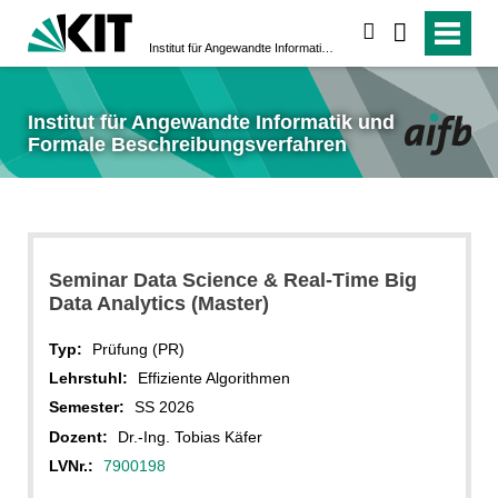
suchen
Institut für Angewandte Informatik und Formale Beschreibungsverfahren
Institut für Angewandte Informatik und
Formale Beschreibungsverfahren
Seminar Data Science & Real-Time Big
Data Analytics (Master)
Typ:
Prüfung (PR)
Lehrstuhl:
Effiziente Algorithmen
Semester:
SS 2026
Dozent:
Dr.-Ing. Tobias Käfer
LVNr.:
7900198