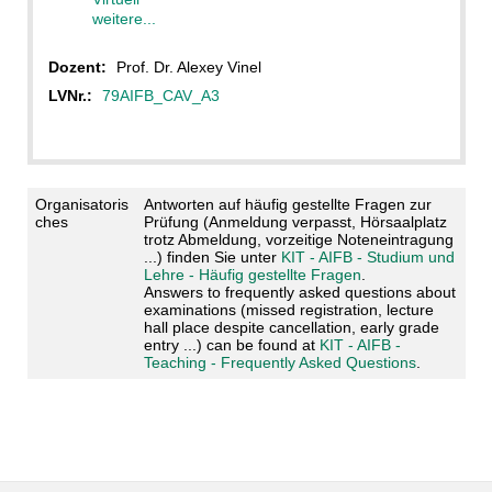
weitere...
Dozent:
Prof. Dr. Alexey Vinel
LVNr.:
79AIFB_CAV_A3
Organisatoris
Antworten auf häufig gestellte Fragen zur
ches
Prüfung (Anmeldung verpasst, Hörsaalplatz
trotz Abmeldung, vorzeitige Noteneintragung
...) finden Sie unter
KIT - AIFB - Studium und
Lehre - Häufig gestellte Fragen
.
Answers to frequently asked questions about
examinations (missed registration, lecture
hall place despite cancellation, early grade
entry ...) can be found at
KIT - AIFB -
Teaching - Frequently Asked Questions
.