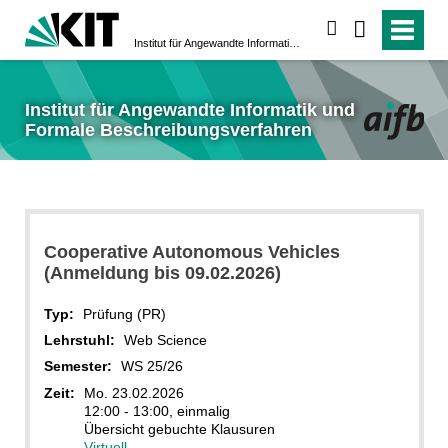
suchen
Institut für Angewandte Informatik und Formale Beschreibungsverfahren
Institut für Angewandte Informatik und
Formale Beschreibungsverfahren
Cooperative Autonomous Vehicles
(Anmeldung bis 09.02.2026)
Typ:
Prüfung (PR)
Lehrstuhl:
Web Science
Semester:
WS 25/26
Zeit:
Mo. 23.02.2026
12:00 - 13:00, einmalig
Übersicht gebuchte Klausuren
Virtuell