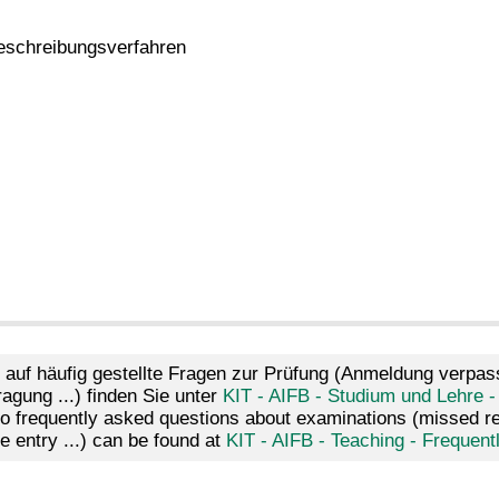
Beschreibungsverfahren
 auf häufig gestellte Fragen zur Prüfung (Anmeldung verpass
agung ...) finden Sie unter
KIT - AIFB - Studium und Lehre -
 frequently asked questions about examinations (missed regis
e entry ...) can be found at
KIT - AIFB - Teaching - Frequen