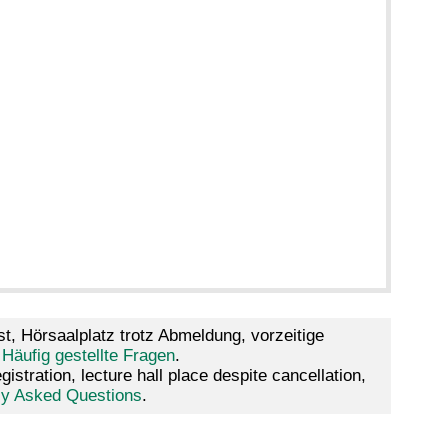
t, Hörsaalplatz trotz Abmeldung, vorzeitige
 Häufig gestellte Fragen
.
tration, lecture hall place despite cancellation,
tly Asked Questions
.