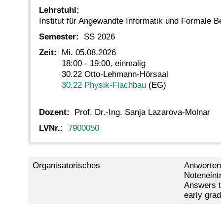
Lehrstuhl:
Institut für Angewandte Informatik und Formale 
Semester:
SS 2026
Zeit:
Mi. 05.08.2026
18:00 - 19:00, einmalig
30.22 Otto-Lehmann-Hörsaal
30.22 Physik-Flachbau
(EG)
Dozent:
Prof. Dr.-Ing. Sanja Lazarova-Molnar
LVNr.:
7900050
Organisatorisches
Antworten
Noteneintr
Answers to
early grad