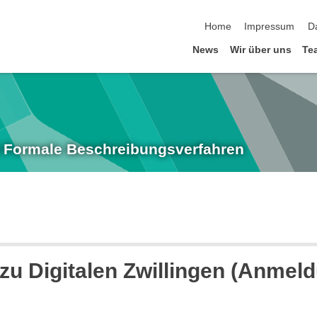
Navigation überspringen
Home
Impressum
D
News
Wir über uns
Te
nd Formale Beschreibungsverfahren
u Digitalen Zwillingen (Anmeld