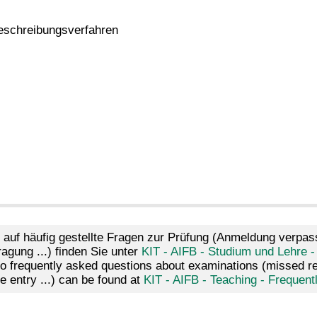
Beschreibungsverfahren
 auf häufig gestellte Fragen zur Prüfung (Anmeldung verpass
agung ...) finden Sie unter
KIT - AIFB - Studium und Lehre -
 frequently asked questions about examinations (missed regis
e entry ...) can be found at
KIT - AIFB - Teaching - Frequen