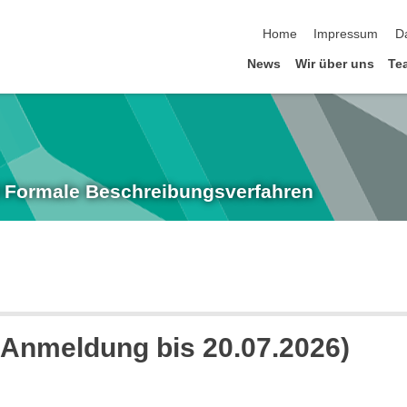
Navigation überspringen
Home
Impressum
D
News
Wir über uns
Te
nd Formale Beschreibungsverfahren
(Anmeldung bis 20.07.2026)