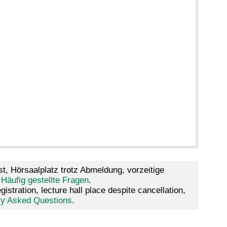
t, Hörsaalplatz trotz Abmeldung, vorzeitige
 Häufig gestellte Fragen
.
tration, lecture hall place despite cancellation,
tly Asked Questions
.