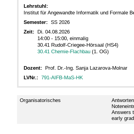
Lehrstuhl:
Institut für Angewandte Informatik und Formale 
Semester:
SS 2026
Zeit:
Di. 04.08.2026
14:00 - 15:00, einmalig
30.41 Rudolf-Criegee-Hörsaal (HS4)
30.41 Chemie-Flachbau
(1. OG)
Dozent:
Prof. Dr.-Ing. Sanja Lazarova-Molnar
LVNr.:
791-AIFB-MaS-HK
Organisatorisches
Antworten
Noteneintr
Answers to
early grad